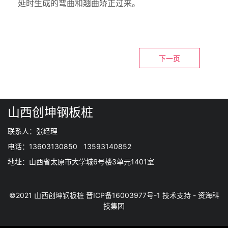
延时生成的弯曲和翘曲矫正过来。
下一页
山西创坤钢板桩
联系人：张经理
电话：13603130850 13593140852
地址：山西省太原市大学城6号楼3单元1401室
©2021 山西创坤钢板桩
晋ICP备16003977号-1
技术支持 -
资海科
技集团