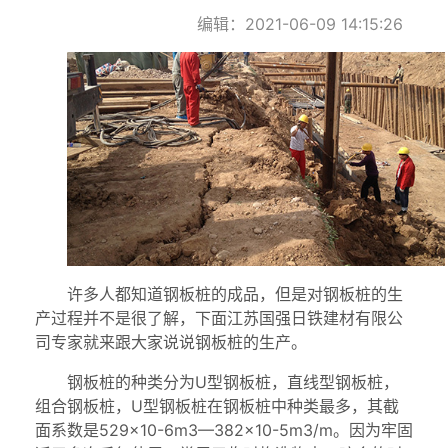
编辑：2021-06-09 14:15:26
许多人都知道钢板桩的成品，但是对钢板桩的生
产过程并不是很了解，下面江苏国强日铁建材有限公
司专家就来跟大家说说钢板桩的生产。
钢板桩的种类分为U型钢板桩，直线型钢板桩，
组合钢板桩，U型钢板桩在钢板桩中种类最多，其截
面系数是529×10-6m3—382×10-5m3/m。因为牢固